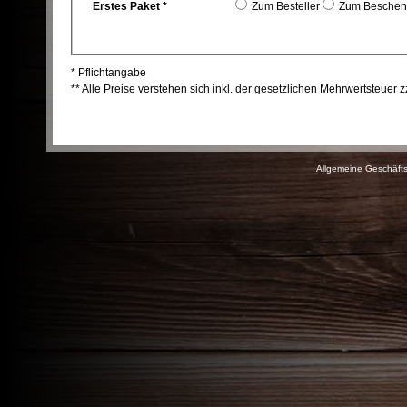
Erstes Paket *
Zum Besteller
Zum Beschen
* Pflichtangabe
** Alle Preise verstehen sich inkl. der gesetzlichen Mehrwertsteuer 
Allgemeine Geschäft