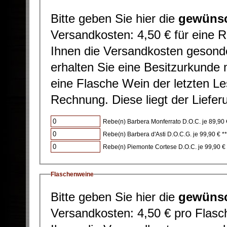
Bitte geben Sie hier die
gewünsc
Versandkosten: 4,50 € für eine R
Ihnen die Versandkosten gesonder
erhalten Sie eine Besitzurkunde 
eine Flasche Wein der letzten Le
Rechnung. Diese liegt der Lieferu
Rebe(n) Barbera Monferrato D.O.C. je 89,90 
Rebe(n) Barbera d'Asti D.O.C.G. je 99,90 € *
*
Rebe(n) Piemonte Cortese D.O.C. je 99,90 € 
Flaschenweine
Bitte geben Sie hier die
gewünsc
Versandkosten: 4,50 € pro Flasch