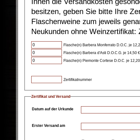
Ihnen die Versandkosten gesonde
besitzen, geben Sie bitte Ihre Ze
Flaschenweine zum jeweils gena
Neukunden ohne Weinzertifikat:
Flasche(n) Barbera Monferrato D.O.C. je 12,2
Flasche(n) Barbera d'Asti D.O.C.G. je 14,50 €
Flasche(n) Piemonte Cortese D.O.C. je 12,20
Zertifikatnummer
Zertifikat und Versand
Datum auf der Urkunde
Erster Versand am