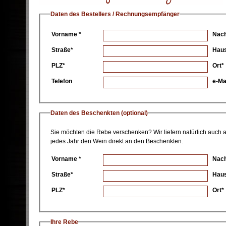
Daten des Bestellers / Rechnungsempfänger
Vorname *
Nac
Straße*
Haus
PLZ*
Ort*
Telefon
e-Mai
Daten des Beschenkten (optional)
Sie möchten die Rebe verschenken? Wir liefern natürlich auch
jedes Jahr den Wein direkt an den Beschenkten.
Vorname *
Nac
Straße*
Haus
PLZ*
Ort*
Ihre Rebe