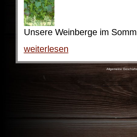
Unsere Weinberge im Somm
weiterlesen
Allgemeine Geschäft